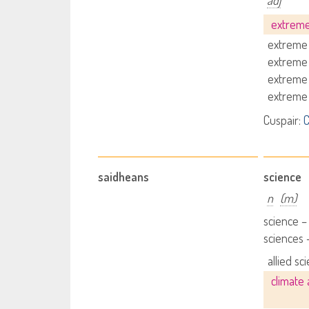
adj
extreme
extreme 
extreme
extreme
extreme
Cuspair:
C
saidheans
science
n
(m)
science 
sciences
allied sc
climate