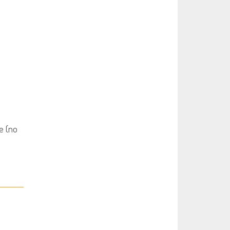
e (no