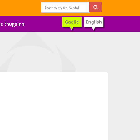
s thugainn