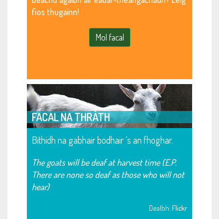
fios thugainn!
Mol facal
FACAL NA THRÀTH
Bithidh na gabhair bodhair ’s an fhoghar.
The goats will be deaf at harvest time (E.P.
There are none so deaf as those who will not
hear)
Dealbh:
Flickr