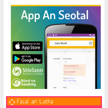
Facal an Latha